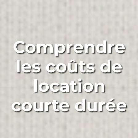
Comprendre
les coûts de
location
courte durée