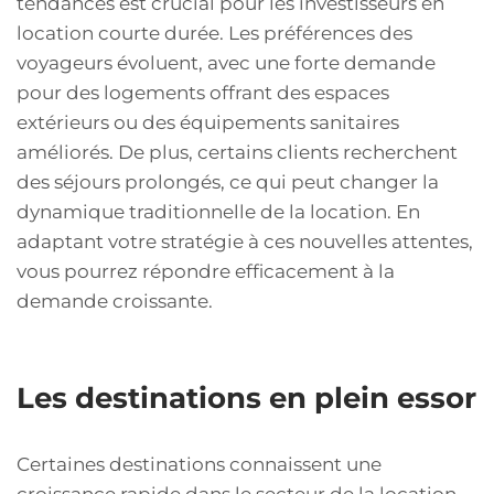
tendances est crucial pour les investisseurs en
location courte durée. Les préférences des
voyageurs évoluent, avec une forte demande
pour des logements offrant des espaces
extérieurs ou des équipements sanitaires
améliorés. De plus, certains clients recherchent
des séjours prolongés, ce qui peut changer la
dynamique traditionnelle de la location. En
adaptant votre stratégie à ces nouvelles attentes,
vous pourrez répondre efficacement à la
demande croissante.
Les destinations en plein essor
Certaines destinations connaissent une
croissance rapide dans le secteur de la location