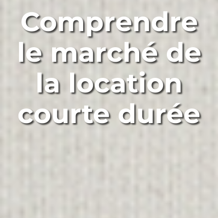
Comprendre
le marché de
la location
courte durée