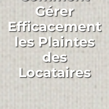
Gérer
Efficacement
les Plaintes
des
Locataires