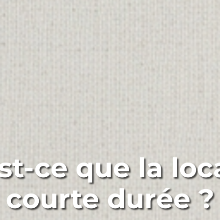
st-ce que la loc
courte durée ?