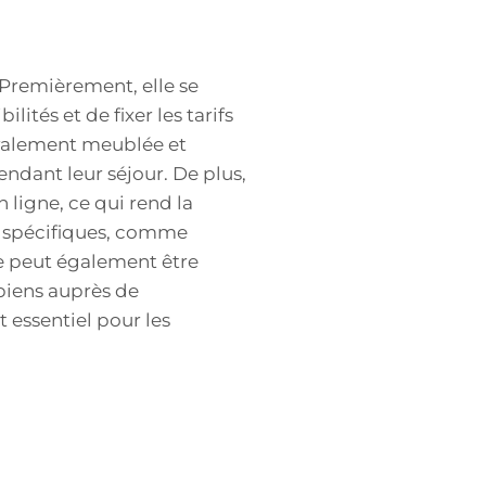
 Premièrement, elle se
lités et de fixer les tarifs
éralement meublée et
ndant leur séjour. De plus,
 ligne, ce qui rend la
es spécifiques, comme
ée peut également être
biens auprès de
t essentiel pour les