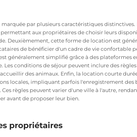
e
 marquée par plusieurs caractéristiques distinctives.
, permettant aux propriétaires de choisir leurs disponibi
nde. Deuxièmement, cette forme de location est gén
ataires de bénéficier d'un cadre de vie confortable pe
est généralement simplifié grâce à des plateformes en
le. Les conditions de séjour peuvent inclure des règl
'accueillir des animaux. Enfin, la location courte dur
ns locales, impliquant parfois l'enregistrement des 
Ces règles peuvent varier d'une ville à l'autre, rendan
er avant de proposer leur bien.
s propriétaires