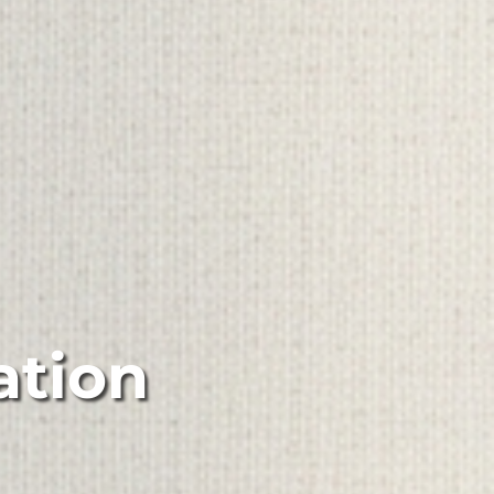
ation