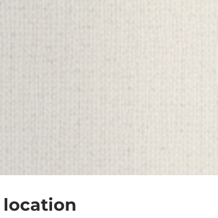
 location